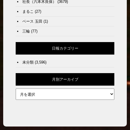
社長（六本木良保）
(3679)
まるこ
(27)
ベース 玉田
(1)
三輪
(77)
日報カテゴリー
未分類
(3,596)
月別アーカイブ