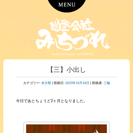
【三】小出し
カテゴリー:
未分類
| 投稿日:
2023年10月16日
|
投稿者:
三輪
今日であとちょうど2ヶ月となりました。