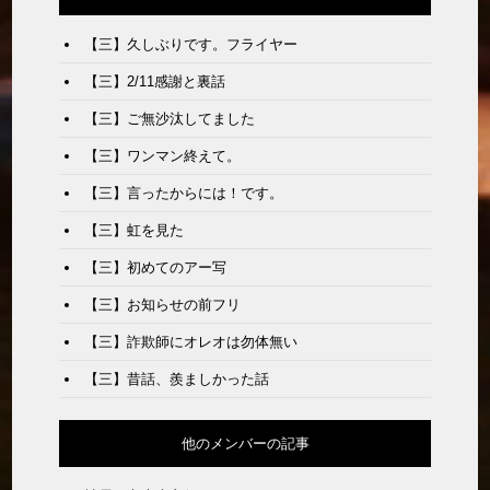
【三】久しぶりです。フライヤー
【三】2/11感謝と裏話
【三】ご無沙汰してました
【三】ワンマン終えて。
【三】言ったからには！です。
【三】虹を見た
【三】初めてのアー写
【三】お知らせの前フリ
【三】詐欺師にオレオは勿体無い
【三】昔話、羨ましかった話
他のメンバーの記事