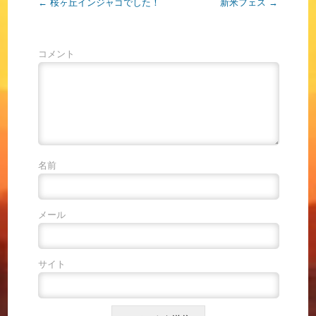
←
桜ヶ丘インジャゴでした！
新米フェス
→
コメント
名前
メール
サイト