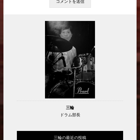
三輪
ドラム部長
三輪の最近の投稿