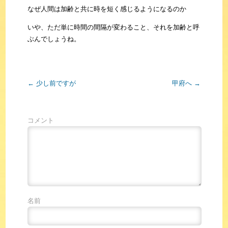
なぜ人間は加齢と共に時を短く感じるようになるのか
いや、ただ単に時間の間隔が変わること、それを加齢と呼
ぶんでしょうね。
←
少し前ですが
甲府へ
→
コメント
名前