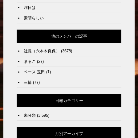
昨日は
素晴らしい
他のメンバーの記事
社長（六本木良保）
(3678)
まるこ
(27)
ベース 玉田
(1)
三輪
(77)
日報カテゴリー
未分類
(3,595)
月別アーカイブ