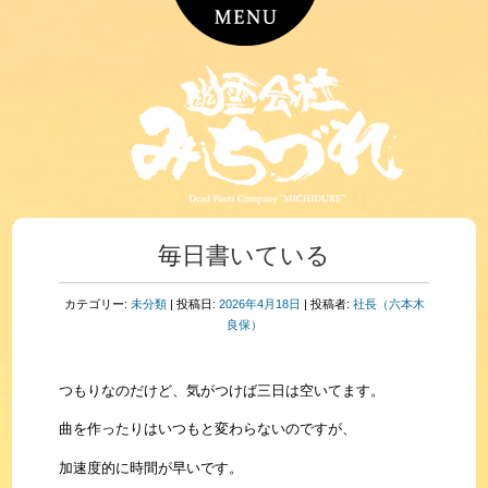
毎日書いている
カテゴリー:
未分類
| 投稿日:
2026年4月18日
|
投稿者:
社長（六本木
良保）
つもりなのだけど、気がつけば三日は空いてます。
曲を作ったりはいつもと変わらないのですが、
加速度的に時間が早いです。