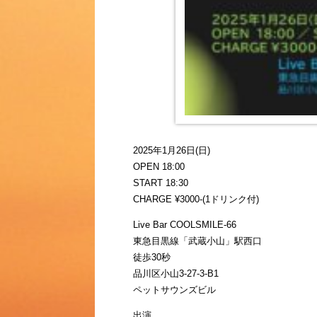
2025年1月26日(日)
OPEN 18:00
START 18:30
CHARGE ¥3000-(1ドリンク付)
Live Bar COOLSMILE-66
東急目黒線「武蔵小山」駅西口
徒歩30秒
品川区小山3-27-3-B1
ペットサウンズビル
出演