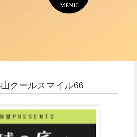
蔵小山クールスマイル66