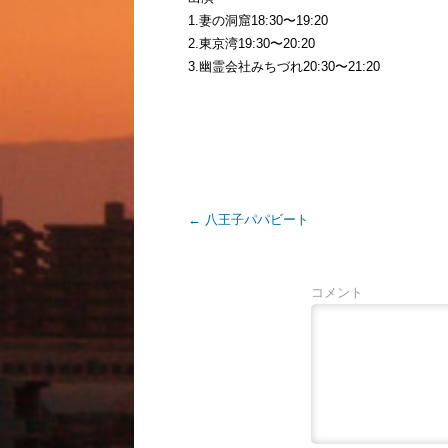
1.妻の洞窟18:30〜19:20
2.東京湾19:30〜20:20
3.幽霊会社みちづれ20:30〜21:20
←
八王子パパビート
コメント