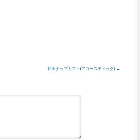
荏田ナップカフェ(アコースティック)
→