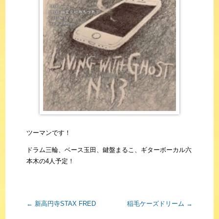
ツーマンです！
ドラム三輪、ベース玉田、鍵盤まるこ、ギターボーカル六
本木の4人予定！
←
新高円寺STAX FRED
稲毛ケーズドリーム
→