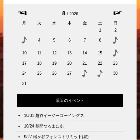
8
2026
月
火
水
木
金
土
日
1
2
4
5
6
7
8
10
11
12
13
14
15
17
18
19
20
21
22
23
24
25
26
27
30
31
最近のイベント
10/31 越谷イージーゴーイングス
10/24 鶴間つるまにあ
9/27 幡ヶ谷フォレストリミット(昼)