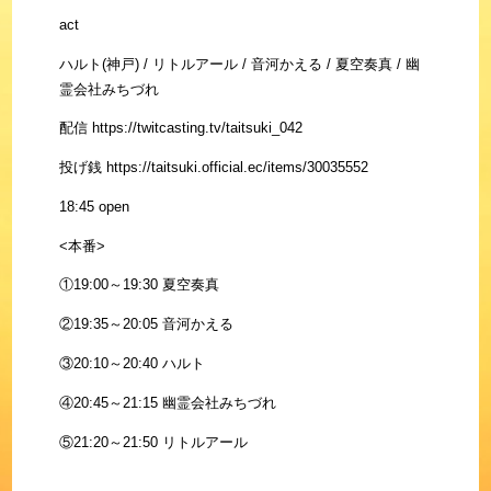
act
ハルト(神戸) / リトルアール / 音河かえる / 夏空奏真 / 幽
霊会社みちづれ
配信 https://twitcasting.tv/taitsuki_042
投げ銭 https://taitsuki.official.ec/items/30035552
18:45 open
<本番>
①19:00～19:30 夏空奏真
②19:35～20:05 音河かえる
③20:10～20:40 ハルト
④20:45～21:15 幽霊会社みちづれ
⑤21:20～21:50 リトルアール