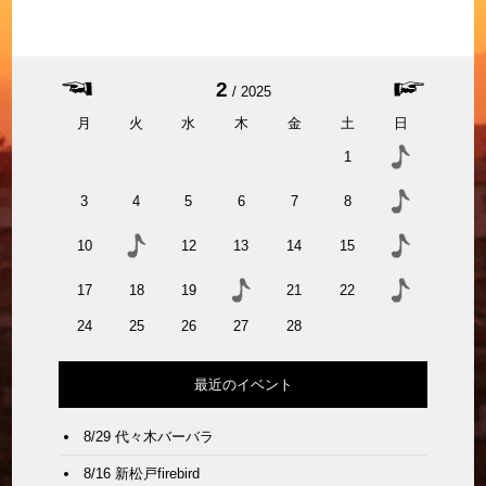
2
2025
月
火
水
木
金
土
日
1
3
4
5
6
7
8
10
12
13
14
15
17
18
19
21
22
24
25
26
27
28
最近のイベント
8/29 代々木バーバラ
8/16 新松戸firebird