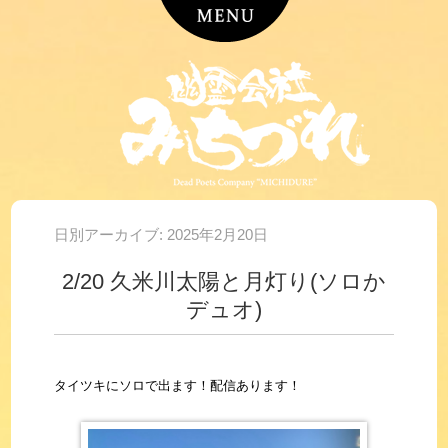
日別アーカイブ:
2025年2月20日
2/20 久米川太陽と月灯り(ソロか
デュオ)
タイツキにソロで出ます！配信あります！