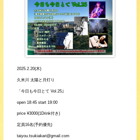
2025.2.20(木)
久米川 太陽と月灯り
「今日も今日とて Vol.25｣
open 18:45 start 19:00
price ¥3000(1Drink付き)
定員16名(予約優先)
taiyou.tsukiakari@gmail.com