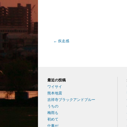
←
疾走感
最近の投稿
ワイサイ
熊本地震
吉祥寺ブラックアンドブルー
うちの
梅雨も
初めて
仕事が