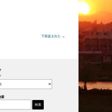
下着盗まれた
→
ブ
ブ
検索