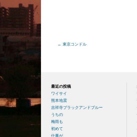
←
東京コンドル
最近の投稿
ワイサイ
熊本地震
吉祥寺ブラックアンドブルー
うちの
梅雨も
初めて
仕事が