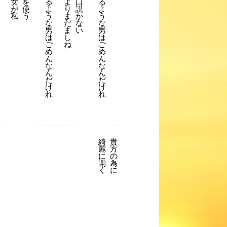
女
を
る
よ
口
る
が
使
よ
り
説
よ
私
う
う
ま
か
う
な
だ
な
な
男
ま
い
男
は
し
は
ご
ね
ご
め
め
ん
ん
な
な
ん
ん
だ
だ
け
け
れ
れ
綺
貴
麗
方
に
の
開
為
く
に