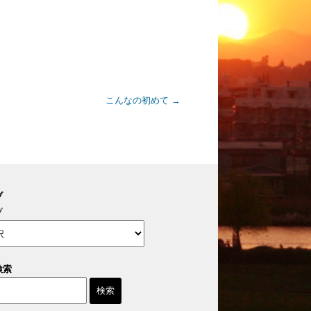
こんなの初めて
→
ブ
ブ
検索