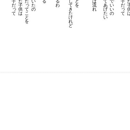
子
た
た
い
る
る
し
と
は
で
子
て
っ
だ
子
た
わ
て
を
流
い
だ
あ
っ
っ
供
の
き
れ
い
て
げ
は
た
の
て
こ
た
て
け
と
い
れ
を
ど