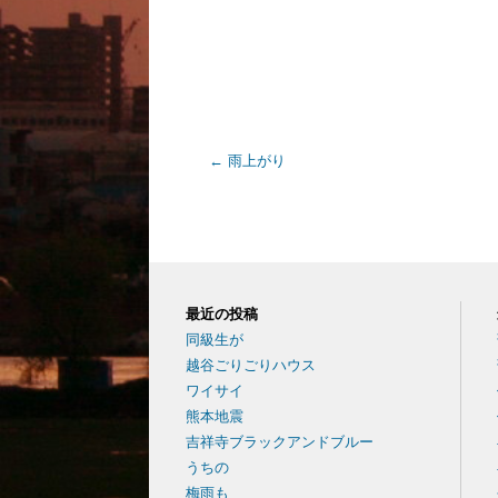
←
雨上がり
最近の投稿
同級生が
越谷ごりごりハウス
ワイサイ
熊本地震
吉祥寺ブラックアンドブルー
うちの
梅雨も