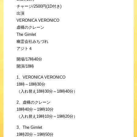
チャージ/2500円(1D付き)
出演
VERONICA VERONICO
虚構のクレーン
The Gimlet
幽霊会社みちづれ
アジト４
開場/17時40分
開演/18時
1、VERONICA VERONICO
18時～18時30分
（入れ替え18時30分～18時40分）
2、虚構のクレーン
18時40分～19時10分
（入れ替え19時10分～19時20分）
3、The Gimlet
19時20分～19時50分