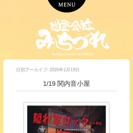
日別アーカイブ:
2025年1月19日
1/19 関内音小屋