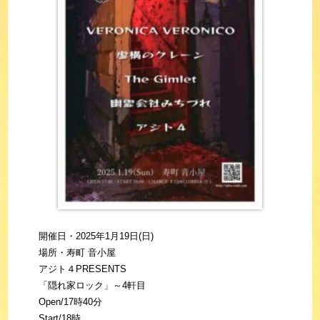
開催日・2025年1月19日(日)
場所・寿町 音小屋
アジト４PRESENTS
「隠れ家ロック」～4軒目
Open/17時40分
Start/18時